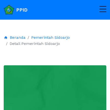
PPID
Beranda
Pemerintah Sidoarjo
Detail Pemerintah Sidoarjo