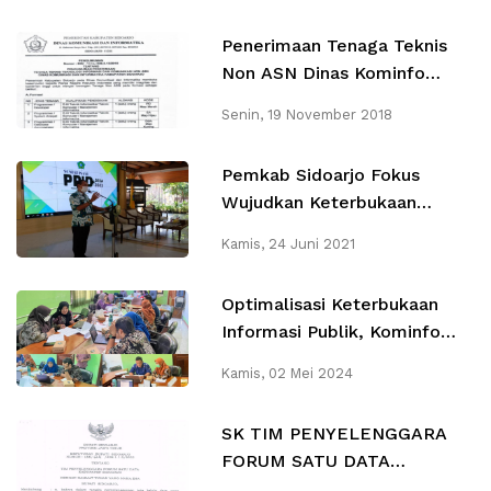
Penerimaan Tenaga Teknis
Non ASN Dinas Kominfo
Sidoarjo Tahun 2018
Senin, 19 November 2018
Pemkab Sidoarjo Fokus
Wujudkan Keterbukaan
Informasi Publik Dengan
Kamis, 24 Juni 2021
Sosialisasi PPID Desa
Optimalisasi Keterbukaan
Informasi Publik, Kominfo
Gelar Rapat Desk Review
Kamis, 02 Mei 2024
DIP OPD 2024
SK TIM PENYELENGGARA
FORUM SATU DATA
KABUPATEN SIDOARJO