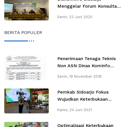
Menggelar Forum Konsultasi
Publik & Forum Perangkat
Senin, 23 Juni 2025
Daerah Rancangan Awal
RENSTA 2025-2029
BERITA POPULER
Penerimaan Tenaga Teknis
Non ASN Dinas Kominfo
Sidoarjo Tahun 2018
Senin, 19 November 2018
Pemkab Sidoarjo Fokus
Wujudkan Keterbukaan
Informasi Publik Dengan
Kamis, 24 Juni 2021
Sosialisasi PPID Desa
Optimalisasi Keterbukaan