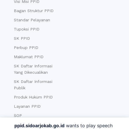
Visi Misi PPID
Bagan Struktur PPID
Standar Pelayanan
Tupoksi PPID
SK PPID
Perbup PPID
Maklumat PPID
SK Daftar Informasi
Yang Dikecualikan
SK Daftar Informasi
Publik
Produk Hukum PPID
Layanan PPID
SOP
ppid.sidoarjokab.go.id
wants to play speech
Berita
Informasi