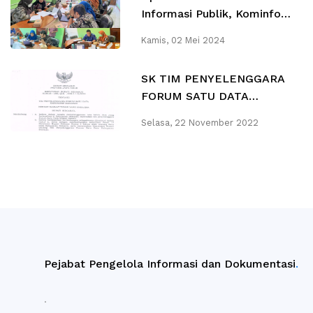
Informasi Publik, Kominfo
Gelar Rapat Desk Review
Kamis, 02 Mei 2024
DIP OPD 2024
SK TIM PENYELENGGARA
FORUM SATU DATA
KABUPATEN SIDOARJO
Selasa, 22 November 2022
Pejabat Pengelola Informasi dan Dokumentasi
.
.