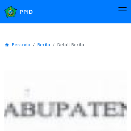
PPID
Beranda
Berita
Detail Berita