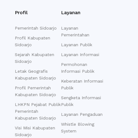
Profil
Layanan
Pemerintah Sidoarjo
Layanan
Pemerintahan
Profil Kabupaten
Sidoarjo
Layanan Publik
Sejarah Kabupaten
Layanan Informasi
Sidoarjo
Permohonan
Letak Geografis
Informasi Publik
Kabupaten Sidoarjo
Keberatan Informasi
Profil Pemerintah
Publik
Kabupaten Sidoarjo
Sengketa Informasi
LHKPN Pejabat Publik
Publik
Pemerintah
Layanan Pengaduan
Kabupaten Sidoarjo
Whistle Blowing
Visi Misi Kabupaten
System
Sidoarjo