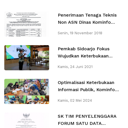
Penerimaan Tenaga Teknis
Non ASN Dinas Kominfo
Sidoarjo Tahun 2018
Senin, 19 November 2018
Pemkab Sidoarjo Fokus
Wujudkan Keterbukaan
Informasi Publik Dengan
Kamis, 24 Juni 2021
Sosialisasi PPID Desa
Optimalisasi Keterbukaan
Informasi Publik, Kominfo
Gelar Rapat Desk Review
Kamis, 02 Mei 2024
DIP OPD 2024
SK TIM PENYELENGGARA
FORUM SATU DATA