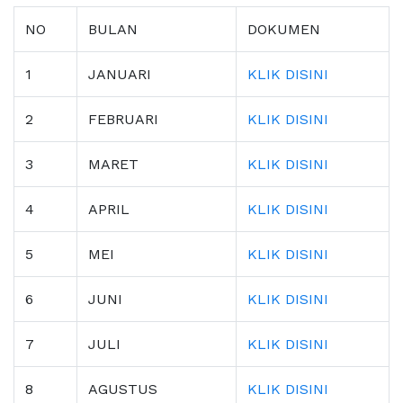
NO
BULAN
DOKUMEN
1
JANUARI
KLIK DISINI
2
FEBR
UARI
KLIK DISINI
3
MARET
KLIK DISINI
4
APRIL
KLIK DISINI
5
MEI
KLIK DISINI
6
JUNI
KLIK DISINI
7
JULI
KLIK DISINI
8
AGUSTUS
KLIK DISINI