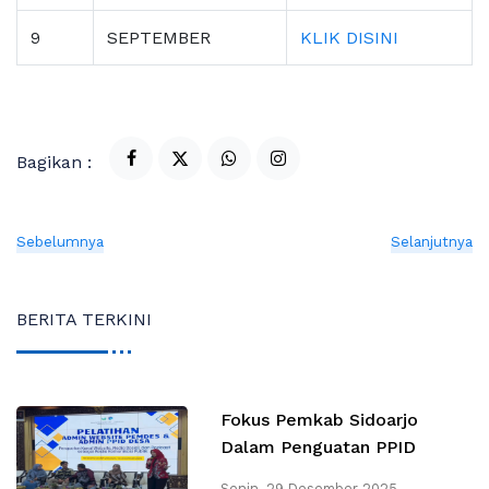
9
SEPTEMBER
KLIK DISINI
Bagikan :
Sebelumnya
Selanjutnya
BERITA TERKINI
Fokus Pemkab Sidoarjo
Dalam Penguatan PPID
Senin, 29 Desember 2025