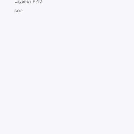
Layanan PPID
SOP