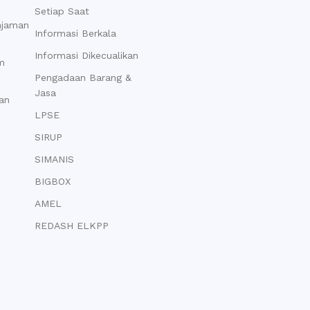
Setiap Saat
njaman
Informasi Berkala
Informasi Dikecualikan
m
Pengadaan Barang &
Jasa
an
LPSE
SIRUP
SIMANIS
BIGBOX
AMEL
REDASH ELKPP