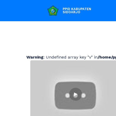
PPID KABUPATEN
SIDOARJO
Warning
: Undefined array key "v" in
/home/pp