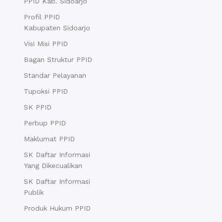
PPID Kab. Sidoarjo
Profil PPID
Kabupaten Sidoarjo
Visi Misi PPID
Bagan Struktur PPID
Standar Pelayanan
Tupoksi PPID
SK PPID
Perbup PPID
Maklumat PPID
SK Daftar Informasi
Yang Dikecualikan
SK Daftar Informasi
Publik
Produk Hukum PPID