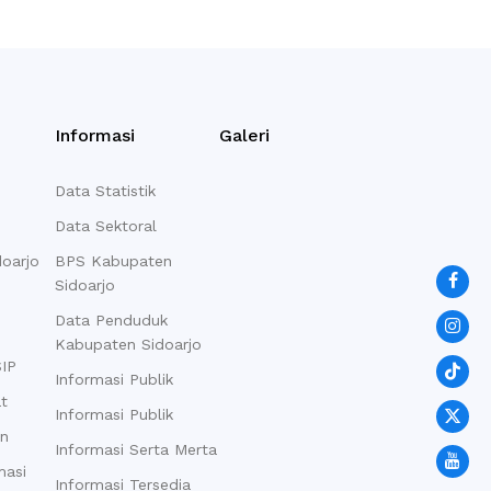
Informasi
Galeri
Data Statistik
Data Sektoral
doarjo
BPS Kabupaten
Sidoarjo
Data Penduduk
Kabupaten Sidoarjo
SIP
Informasi Publik
at
Informasi Publik
an
Informasi Serta Merta
masi
Informasi Tersedia